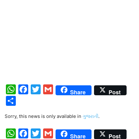
WhatsApp
Facebook
Twitter
Gmail
Share
Post
Share
Sorry, this news is only available in
ગુજરાતી
.
WhatsApp
Facebook
Twitter
Gmail
Share
Post