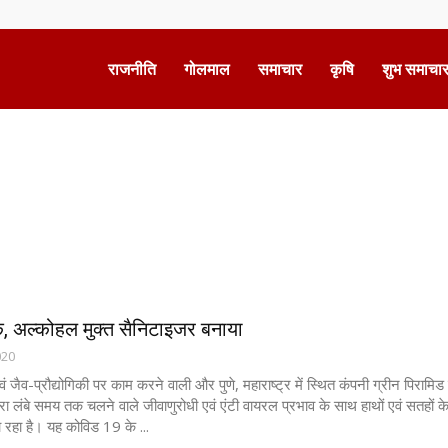
राजनीति
गोलमाल
समाचार
कृषि
शुभ समाचा
Advertisement
क, अल्कोहल मुक्त सैनिटाइजर बनाया
020
एवं जैव-प्रौद्योगिकी पर काम करने वाली और पुणे, महाराष्ट्र में स्थित कंपनी ग्रीन पिरामिड
ारा लंबे समय तक चलने वाले जीवाणुरोधी एवं एंटी वायरल प्रभाव के साथ हाथों एवं सतहों क
 रहा है। यह कोविड 19 के ...