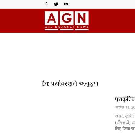
All
Gujarat
News
टैग: પર્યાવરણને અનુકૂળ
प्राकृति
अप्रैल 11, 2
खाद्य, कृषि 
(डीएसटी) द्व
लिए किया जा