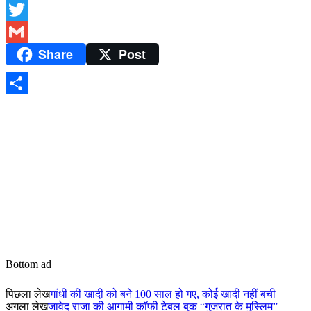
Facebook
Twitter
Share
Post
Gmail
Share
Bottom ad
पिछला लेख
गांधी की खादी को बने 100 साल हो गए, कोई खादी नहीं बची
अगला लेख
जावेद राजा की आगामी कॉफी टेबल बुक “गुजरात के मुस्लिम”