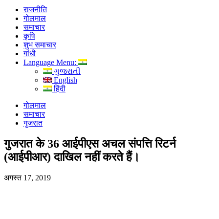
राजनीति
गोलमाल
समाचार
कृषि
शुभ समाचार
गांधी
Language Menu:
ગુજરાતી
English
हिंदी
गोलमाल
समाचार
गुजरात
गुजरात के 36 आईपीएस अचल संपत्ति रिटर्न
(आईपीआर) दाखिल नहीं करते हैं।
अगस्त 17, 2019