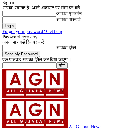
Sign in
आपका स्वागत है! अपने अकाउंट पर लॉग इन करें
आपका यूजरनेम
आपका पासवर्ड
Forgot your password? Get help
Password recovery
अपना पासवर्ड रिकवर करें
आपका ईमेल
एक पासवर्ड आपको ईमेल कर दिया जाएगा।
All Gujarat News