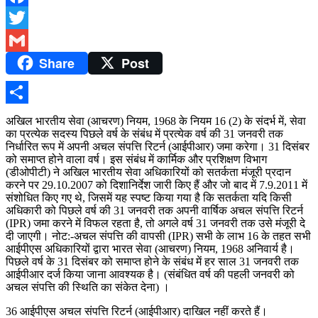
Facebook
Twitter
Share
Post
Gmail
Share
अखिल भारतीय सेवा (आचरण) नियम, 1968 के नियम 16 ​​(2) के संदर्भ में, सेवा
का प्रत्येक सदस्य पिछले वर्ष के संबंध में प्रत्येक वर्ष की 31 जनवरी तक
निर्धारित रूप में अपनी अचल संपत्ति रिटर्न (आईपीआर) जमा करेगा। 31 दिसंबर
को समाप्त होने वाला वर्ष। इस संबंध में कार्मिक और प्रशिक्षण विभाग
(डीओपीटी) ने अखिल भारतीय सेवा अधिकारियों को सतर्कता मंजूरी प्रदान
करने पर 29.10.2007 को दिशानिर्देश जारी किए हैं और जो बाद में 7.9.2011 में
संशोधित किए गए थे, जिसमें यह स्पष्ट किया गया है कि सतर्कता यदि किसी
अधिकारी को पिछले वर्ष की 31 जनवरी तक अपनी वार्षिक अचल संपत्ति रिटर्न
(IPR) जमा करने में विफल रहता है, तो अगले वर्ष 31 जनवरी तक उसे मंजूरी दे
दी जाएगी। नोट:-अचल संपत्ति की वापसी (IPR) सभी के लाभ 16 के तहत सभी
आईपीएस अधिकारियों द्वारा भारत सेवा (आचरण) नियम, 1968 अनिवार्य है।
पिछले वर्ष के 31 दिसंबर को समाप्त होने के संबंध में हर साल 31 जनवरी तक
आईपीआर दर्ज किया जाना आवश्यक है। (संबंधित वर्ष की पहली जनवरी को
अचल संपत्ति की स्थिति का संकेत देना) ।
36 आईपीएस अचल संपत्ति रिटर्न (आईपीआर) दाखिल नहीं करते हैं।