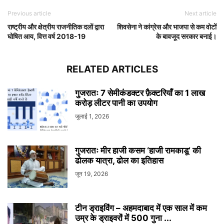
Previous article
Next article
राष्ट्रीय और क्षेत्रीय राजनीतिक दलों द्वारा
शिवसेना ने कांग्रेस और भाजपा से कम वोटों
घोषित आय, वित्त वर्ष 2018-19
के बावजूद सरकार बनाई।
RELATED ARTICLES
गुजरातः 7 सेमीकंडक्टर फ़ैक्टरियाँ का 1 लाख
करोड़ लीटर पानी का उपयोग
जुलाई 1, 2026
गुजरातः मीर हाजी कसम ‘हाजी रामकाडू’ की
ढोलक यात्रा, ढोल का इतिहास
जून 19, 2026
टीन ड्राइविंग – अहमदाबाद में एक साल में कम
उम्र के ड्राइवरों में 500 गुना ...