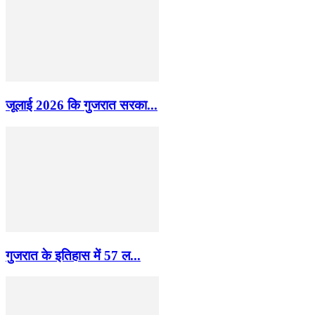
जूलाई 2026 कि गुजरात सरका...
गुजरात के इतिहास में 57 ल...