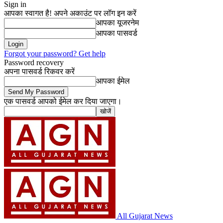
Sign in
आपका स्वागत है! अपने अकाउंट पर लॉग इन करें
आपका यूजरनेम
आपका पासवर्ड
Forgot your password? Get help
Password recovery
अपना पासवर्ड रिकवर करें
आपका ईमेल
एक पासवर्ड आपको ईमेल कर दिया जाएगा।
All Gujarat News