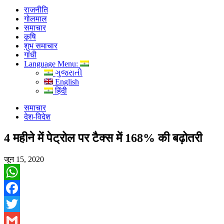
राजनीति
गोलमाल
समाचार
कृषि
शुभ समाचार
गांधी
Language Menu:
ગુજરાતી
English
हिंदी
समाचार
देश-विदेश
4 महीने में पेट्रोल पर टैक्स में 168% की बढ़ोतरी
जून 15, 2020
WhatsApp
Facebook
Twitter