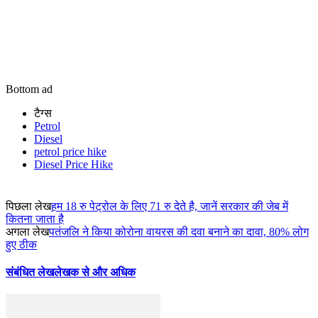
Bottom ad
टैग्स
Petrol
Diesel
petrol price hike
Diesel Price Hike
पिछला लेख
हम 18 रु पेट्रोल के लिए 71 रु देते है, जानें सरकार की जेब में
कितना जाता है
अगला लेख
पतंजलि ने किया कोरोना वायरस की दवा बनाने का दावा, 80% लोग
हुए ठीक
संबंधित लेख
लेखक से और अधिक