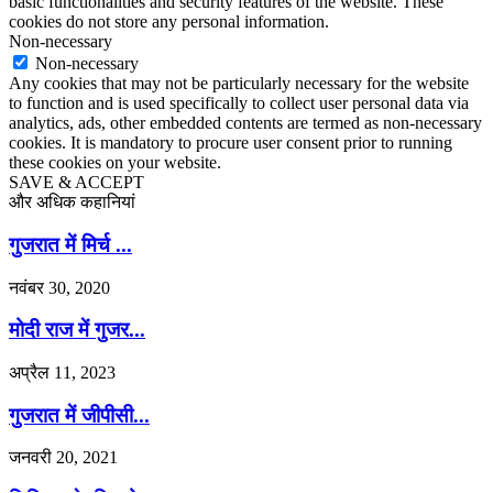
basic functionalities and security features of the website. These
cookies do not store any personal information.
Non-necessary
Non-necessary
Any cookies that may not be particularly necessary for the website
to function and is used specifically to collect user personal data via
analytics, ads, other embedded contents are termed as non-necessary
cookies. It is mandatory to procure user consent prior to running
these cookies on your website.
SAVE & ACCEPT
और अधिक कहानियां
गुजरात में मिर्च ...
नवंबर 30, 2020
मोदी राज में गुजर...
अप्रैल 11, 2023
गुजरात में जीपीसी...
जनवरी 20, 2021