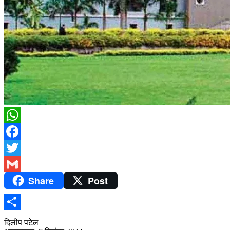
WhatsApp
Facebook
Twitter
Share
Post
Gmail
Share
दिलीप पटेल