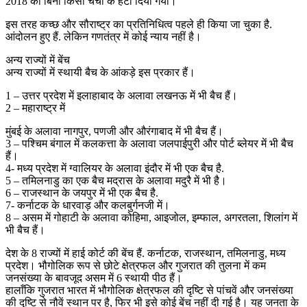
2018 को बिना किसी चर्चा के हटा दिया गया।
इस तरह कच्छ और सौराष्ट्र का प्रतिनिधित्व पहले ही किया जा चुका है.
आंदोलन हुए हैं. लेकिन गणतंत्र में कोई न्याय नहीं है।
अन्य राज्यों में बेंच
अन्य राज्यों में स्थायी बैच के आंकड़े इस प्रकार हैं।
1 – उत्तर प्रदेश में इलाहाबाद के अलावा लखनऊ में भी बैच हैं।
2 – महाराष्ट्र में
मुंबई के अलावा नागपुर, पणजी और औरंगाबाद में भी बैच हैं।
3 – पश्चिम बंगाल में कलकत्ता के अलावा जलपाईपुरी और पोर्ट ब्लेयर में भी बैच
हैं।
4- मध्य प्रदेश में ग्वालियर के अलावा इंदौर में भी एक बैच है.
5 – तमिलनाडु का एक बैच मद्रास के अलावा मदुरै में भी है।
6 – राजस्थान के जयपुर में भी एक बैच है.
7- कर्नाटक के धारवाड़ और कलबुर्गनजी में।
8 – असम में गोहाटी के अलावा कोहिमा, आइजोल, इम्फाल, अगरतला, शिलांग में
भी बैच हैं।
देश के 8 राज्यों में हाई कोर्ट की बेंच हैं. कर्नाटक, राजस्थान, तमिलनाडु, मध्य
प्रदेश। भौगोलिक रूप से छोटे क्षेत्रफल और गुजरात की तुलना में कम
जनसंख्या के बावजूद असम में 6 स्थायी पीठ हैं।
हालाँकि गुजरात भारत में भौगोलिक क्षेत्रफल की दृष्टि से पांचवें और जनसंख्या
की दृष्टि से नौवें स्थान पर है, फिर भी इसे कोई बेंच नहीं दी गई है। यह जनता के