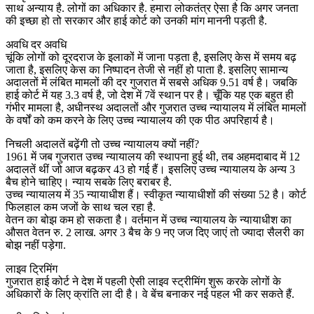
साथ अन्याय है. लोगों का अधिकार है. हमारा लोकतंत्र ऐसा है कि अगर जनता
की इच्छा हो तो सरकार और हाई कोर्ट को उनकी मांग माननी पड़ती है.
अवधि दर अवधि
चूंकि लोगों को दूरदराज के इलाकों में जाना पड़ता है, इसलिए केस में समय बढ़
जाता है, इसलिए केस का निष्पादन तेजी से नहीं हो पाता है. इसलिए सामान्य
अदालतों में लंबित मामलों की दर गुजरात में सबसे अधिक 9.51 वर्ष है। जबकि
हाई कोर्ट में यह 3.3 वर्ष है, जो देश में 7वें स्थान पर है। चूँकि यह एक बहुत ही
गंभीर मामला है, अधीनस्थ अदालतों और गुजरात उच्च न्यायालय में लंबित मामलों
के वर्षों को कम करने के लिए उच्च न्यायालय की एक पीठ अपरिहार्य है।
निचली अदालतें बढ़ेंगी तो उच्च न्यायालय क्यों नहीं?
1961 में जब गुजरात उच्च न्यायालय की स्थापना हुई थी, तब अहमदाबाद में 12
अदालतें थीं जो आज बढ़कर 43 हो गई हैं। इसलिए उच्च न्यायालय के अन्य 3
बैच होने चाहिए। न्याय सबके लिए बराबर है.
उच्च न्यायालय में 35 न्यायाधीश हैं। स्वीकृत न्यायाधीशों की संख्या 52 है। कोर्ट
फिलहाल कम जजों के साथ चल रहा है.
वेतन का बोझ कम हो सकता है। वर्तमान में उच्च न्यायालय के न्यायाधीश का
औसत वेतन रु. 2 लाख. अगर 3 बैच के 9 नए जज दिए जाएं तो ज्यादा सैलरी का
बोझ नहीं पड़ेगा.
लाइव ट्रिमिंग
गुजरात हाई कोर्ट ने देश में पहली ऐसी लाइव स्ट्रीमिंग शुरू करके लोगों के
अधिकारों के लिए क्रांति ला दी है। वे बेंच बनाकर नई पहल भी कर सकते हैं.