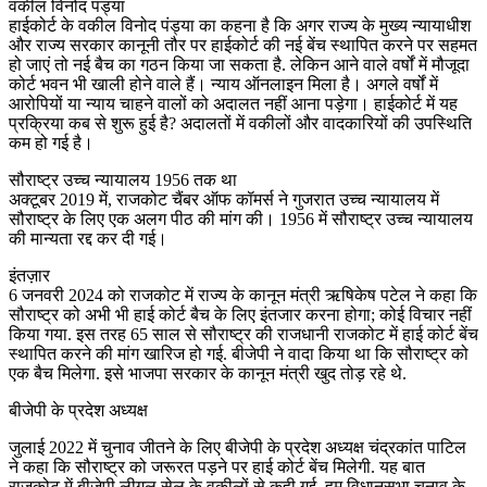
वकील विनोद पंड्या
हाईकोर्ट के वकील विनोद पंड्या का कहना है कि अगर राज्य के मुख्य न्यायाधीश
और राज्य सरकार कानूनी तौर पर हाईकोर्ट की नई बेंच स्थापित करने पर सहमत
हो जाएं तो नई बैच का गठन किया जा सकता है. लेकिन आने वाले वर्षों में मौजूदा
कोर्ट भवन भी खाली होने वाले हैं। न्याय ऑनलाइन मिला है। अगले वर्षों में
आरोपियों या न्याय चाहने वालों को अदालत नहीं आना पड़ेगा। हाईकोर्ट में यह
प्रक्रिया कब से शुरू हुई है? अदालतों में वकीलों और वादकारियों की उपस्थिति
कम हो गई है।
सौराष्ट्र उच्च न्यायालय 1956 तक था
अक्टूबर 2019 में, राजकोट चैंबर ऑफ कॉमर्स ने गुजरात उच्च न्यायालय में
सौराष्ट्र के लिए एक अलग पीठ की मांग की। 1956 में सौराष्ट्र उच्च न्यायालय
की मान्यता रद्द कर दी गई।
इंतज़ार
6 जनवरी 2024 को राजकोट में राज्य के कानून मंत्री ऋषिकेष पटेल ने कहा कि
सौराष्ट्र को अभी भी हाई कोर्ट बैच के लिए इंतजार करना होगा; कोई विचार नहीं
किया गया. इस तरह 65 साल से सौराष्ट्र की राजधानी राजकोट में हाई कोर्ट बेंच
स्थापित करने की मांग खारिज हो गई. बीजेपी ने वादा किया था कि सौराष्ट्र को
एक बैच मिलेगा. इसे भाजपा सरकार के कानून मंत्री खुद तोड़ रहे थे.
बीजेपी के प्रदेश अध्यक्ष
जुलाई 2022 में चुनाव जीतने के लिए बीजेपी के प्रदेश अध्यक्ष चंद्रकांत पाटिल
ने कहा कि सौराष्ट्र को जरूरत पड़ने पर हाई कोर्ट बेंच मिलेगी. यह बात
राजकोट में बीजेपी लीगल सेल के वकीलों से कही गई. हम विधानसभा चुनाव के