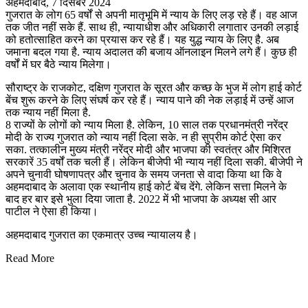
अहमदाबाद, 7 दिसंबर 2024
गुजरात के लोग 65 वर्षों से अपनी मातृभूमि में न्याय के लिए लड़ रहे हैं। वह आज
तक जीत नहीं सके हैं. साथ ही, न्यायाधीश और अधिकारी लगातार उनकी लड़ाई
को हतोत्साहित करने का प्रयास कर रहे हैं। यह युद्ध न्याय के लिए है. अब
जमाना बदल गया है. न्याय अदालत की बजाय ऑनलाइन मिलने लगे हैं। कुछ ही
वर्षों में घर बैठे न्याय मिलेगा।
सौराष्ट्र के राजकोट, दक्षिण गुजरात के सूरत और कच्छ के भुज में लोग हाई कोर्ट
बेंच शुरू करने के लिए संघर्ष कर रहे हैं। न्याय पाने की नेक लड़ाई में उन्हें आज
तक न्याय नहीं मिला है.
8 राज्यों के लोगों को न्याय मिला है. लेकिन, 10 साल तक प्रधानमंत्री नरेंद्र
मोदी के राज्य गुजरात को न्याय नहीं दिला सके. न ही सुप्रीम कोर्ट ऐसा कर
सका. तत्कालीन मुख्य मंत्री नरेंद्र मोदी और भाजपा की स्वतंत्र और मिश्रित
सरकारें 35 वर्षों तक चली हैं। लेकिन बीजेपी भी न्याय नहीं दिला सकी. बीजेपी ने
अपने चुनावी घोषणापत्र और चुनाव के समय जनता से वादा किया था कि वे
अहमदाबाद के अलावा एक स्थानीय हाई कोर्ट बेंच देंगे. लेकिन सत्ता मिलने के
बाद हर बार इसे भुला दिया जाता है. 2022 में भी भाजपा के अध्यक्ष सी आर
पाटील ने ऐसा ही किया।
अहमदाबाद गुजरात का एकमात्र उच्च न्यायालय है।
Read More