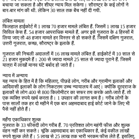
बचाया जा सकता है और शीघ्र न्याय मिल सकेगा। सौराष्ट्र के कई लोगों ने
बार-बार मांग की थी. लेकिन 30 साल तक बेंच नहीं दी गयी.
लंबित मामला
फिलहाल हाईकोर्ट में 1 लाख 70 हजार मामले लंबित हैं. जिसमें 1 लाख 15 हजार
सिविल केस हैं. 54 हजार आपराधिक मामले हैं. अगर इसे गुजरात के 4 हिस्सों में
लिया जाए तो 48 हजार मामले हर विस्तर से हो सकते हैं. जिसमें दक्षिण गुजरात,
उत्तरी गुजरात, कच्छ, सौराष्ट्र के इलाके हैं.
गुजरात की निचली अदालतों में 16 लाख मामले लंबित हैं. हाईकोर्ट में 10 साल से
21 हजार मुकदमे हैं। 200 से ज्यादा मामले 25 साल से ज्यादा पुराने हैं. जिसमें
यात्रा में लाखों मानव घंटे बर्बाद हो जाते हैं।
न्याय में अन्याय
यह न्याय के हित में है कि महिलाए, पीछडे लोग, गरीब और ग्रामीण इलाकों और
आदिवासी इलाकों के लोग निकटतम उच्च न्यायालय में आएं। क्योंकि दूरदराज के
इलाकों से लोग 400 से 800 किलोमीटर का सफर तय करके आते-जाते हैं. तो
एक व्यक्ति रुपये खर्च करता है। 1 उपहार की लागत कम है। गरीब लोगों के
पास सालों तक हर दो महीने में एक बार अहमदाबाद हाई कोर्ट जाने के लिए भी
पैसे नहीं होते हैं।
महँगा एकाधिकार शुल्क
गुजरात के 33 फीसदी लोग गरीब हैं. 70 प्रतिशत लोग महंगी फीस और शुल्क
वहन नहीं कर सकते। चूंकि अहमदाबाद का एकाधिकार है, कंई वकील लाखों
रुपये शुल्क लेते हैं। 5 लाख से 25 लाख तक भारी भरकम फीस लेते हैं. इसलिए,