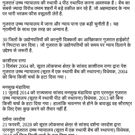
गुजरात उच्च न्यायालय की स्थायी 4 पीठ स्थापित करना आवश्यक है। बेंच का
सबसे ज्यादा विरोध तमाम शहरों में बड़े वकील कर रहे हैं. जो अहमदाबाद के नाम
पर भारी भरकम फीस वसूलती लेतें है.
गुजरात उच्च न्यायालय में जाना और न्याय पाना एक बड़ी चुनौती है। यह
ग्रामीणों के साथ एक तरह का अन्याय है.
30 जिलों के उद्योगपतियों की कानूनी दिक्कतों का आखिरकार गुजरात हाईकोर्ट
ने निपटारा कर दिया। जो गुजरात के उद्योगपतियों को समय पर न्याय दिलाने के
उद्देश्य से जरूरी है.
काशीराम राणा
3 दिसंबर 2004 को, सूरत लोकसभा क्षेत्र के सांसद काशीराम राणा द्वारा पेश
गुजरात उच्च न्यायालय (सूरत में एक स्थायी बेंच की स्थापना) विधेयक, 2004
को बिना किसी चर्चा के हटा दिया गया।
मनसुख मंडाविया
11 जुलाई 2014 को राज्यसभा सांसद मनसुख मंडाविया द्वारा प्रस्तुत गुजरात
उच्च न्यायालय (सूरत में स्थायी पीठ की स्थापना) विधेयक, 2013 को बिना
किसी चर्चा के हटा दिया गया। हालांकि भावनगर से होने के बावजूद वह सौराष्ट्र
के लिए ऐसा कुछ करने को तैयार नहीं हैं.
दर्शना जरदोश
21 फरवरी, 2028 को सूरत लोकसभा क्षेत्र से सांसद दर्शना जरदोश द्वारा
प्रस्तुत गुजरात उच्च न्यायालय (सूरत में एक स्थायी बेंच की स्थापना) विधेयक,