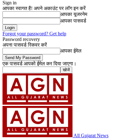
Sign in
आपका स्वागत है! अपने अकाउंट पर लॉग इन करें
आपका यूजरनेम
आपका पासवर्ड
Forgot your password? Get help
Password recovery
अपना पासवर्ड रिकवर करें
आपका ईमेल
एक पासवर्ड आपको ईमेल कर दिया जाएगा।
All Gujarat News