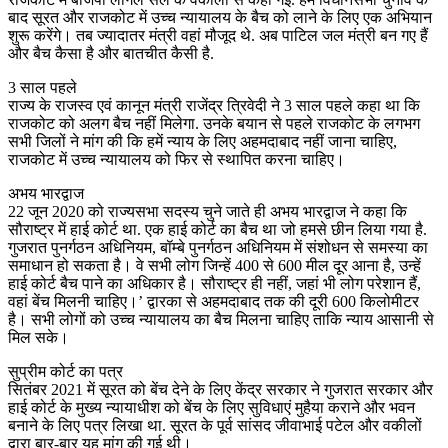
बाद सूरत और राजकोट में उच्च न्यायालय के बैच को लाने के लिए एक अभियान
शुरू करेंगे। तब ज्यादातर मंत्री वहां मौजूद थे. अब पाटिल जल मंत्री बन गए हैं
और बैच कैसा है और बातचीत कैसी है.
3 साल पहले
राज्य के राजस्व एवं कानून मंत्री राजेंद्र त्रिवेदी ने 3 साल पहले कहा था कि
राजकोट को अलग बैच नहीं मिलेगा. उनके बयान से पहले राजकोट के लगभग
सभी जिलों ने मांग की कि हमें न्याय के लिए अहमदाबाद नहीं जाना चाहिए,
राजकोट में उच्च न्यायालय को फिर से स्थापित करना चाहिए।
अभय भारद्वाज
22 जून 2020 को राज्यसभा सदस्य चुने जाते ही अभय भारद्वाज ने कहा कि
सौराष्ट्र में हाई कोर्ट था. एक हाई कोर्ट का बैच था जो हमसे छीन लिया गया है.
गुजरात पुनर्गठन अधिनियम, बॉम्बे पुनर्गठन अधिनियम में संशोधन से समस्या का
समाधान हो सकता है। वे सभी लोग जिन्हें 400 से 600 मील दूर आना है, उन्हें
हाई कोर्ट बैच पाने का अधिकार है। सौराष्ट्र ही नहीं, जहां भी लोग परेशान हैं,
वहां बेंच मिलनी चाहिए।’ द्वारका से अहमदाबाद तक की दूरी 600 किलोमीटर
है। सभी लोगों को उच्च न्यायालय का बैच मिलना चाहिए ताकि न्याय आसानी से
मिल सके।
सुप्रीम कोर्ट का पत्र
सितंबर 2021 में सूरत को बेंच देने के लिए केंद्र सरकार ने गुजरात सरकार और
हाई कोर्ट के मुख्य न्यायाधीश को बेंच के लिए सुविधाएं मुहैया कराने और भवन
बनाने के लिए पत्र लिखा था. सूरत के पूर्व सांसद जीवाभाई पटेल और वकीलों
द्वारा बार-बार यह मांग की गई थी।