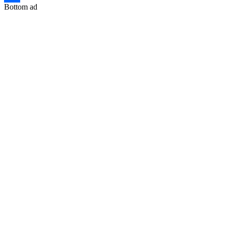
Bottom ad
Share