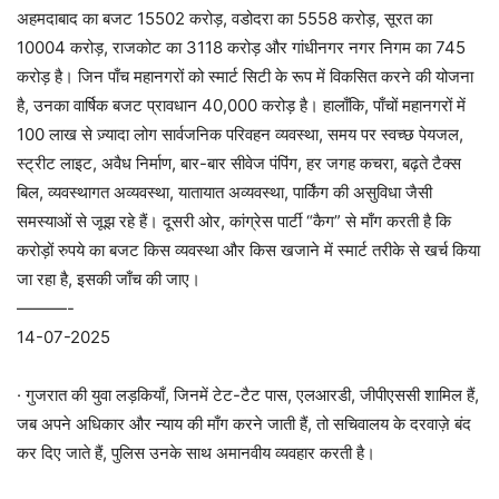
अहमदाबाद का बजट 15502 करोड़, वडोदरा का 5558 करोड़, सूरत का
10004 करोड़, राजकोट का 3118 करोड़ और गांधीनगर नगर निगम का 745
करोड़ है। जिन पाँच महानगरों को स्मार्ट सिटी के रूप में विकसित करने की योजना
है, उनका वार्षिक बजट प्रावधान 40,000 करोड़ है। हालाँकि, पाँचों महानगरों में
100 लाख से ज़्यादा लोग सार्वजनिक परिवहन व्यवस्था, समय पर स्वच्छ पेयजल,
स्ट्रीट लाइट, अवैध निर्माण, बार-बार सीवेज पंपिंग, हर जगह कचरा, बढ़ते टैक्स
बिल, व्यवस्थागत अव्यवस्था, यातायात अव्यवस्था, पार्किंग की असुविधा जैसी
समस्याओं से जूझ रहे हैं। दूसरी ओर, कांग्रेस पार्टी “कैग” से माँग करती है कि
करोड़ों रुपये का बजट किस व्यवस्था और किस खजाने में स्मार्ट तरीके से खर्च किया
जा रहा है, इसकी जाँच की जाए।
———-
14-07-2025
· गुजरात की युवा लड़कियाँ, जिनमें टेट-टैट पास, एलआरडी, जीपीएससी शामिल हैं,
जब अपने अधिकार और न्याय की माँग करने जाती हैं, तो सचिवालय के दरवाज़े बंद
कर दिए जाते हैं, पुलिस उनके साथ अमानवीय व्यवहार करती है।