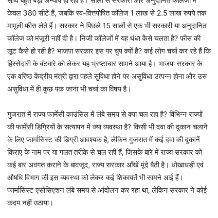
साथ बहुत बड़ा अन्याय हो रहा है। सालों से सरकारी और अनुदानित कॉलेजों में
केवल 380 सीटें हैं, जबकि स्व-वित्तपोषित कॉलेज 1 लाख से 2.5 लाख रुपये तक
मामूली फीस लेते हैं। सरकार ने पिछले 15 सालों से एक भी सरकारी या अनुदानित
कॉलेज को मंजूरी नहीं दी है। निजी कॉलेजों में यह धंधा कैसे चलता है? फीस की
लूट कैसे हो रही है? भाजपा सरकार इस पर चुप क्यों है? कई लोग चर्चा कर रहे हैं कि
हिस्सेदारी के बंटवारे को लेकर यह भ्रष्टाचार सामने आया है। भाजपा सरकार के
एक वरिष्ठ केंद्रीय मंत्री द्वारा पहले सुविधा होने पर असुविधा उत्पन्न होना और उस
असुविधा में ही कुछ पक जाना भी चर्चा का विषय है।
गुजरात में राज्य फार्मेसी काउंसिल में लंबे समय से क्या चल रहा है? विभिन्न राज्यों
की फार्मेसी डिग्रियों के सत्यापन में क्या व्यवस्था है? किसी भी दवा की दुकान चलाने
के लिए फार्मासिस्ट की डिग्री आवश्यक है, लेकिन गुजरात में कई दवा की दुकानें
किराए के नाम पर या गलत तरीके से चल रही हैं, जिसके बारे में राज्य सरकार को
कई बार अवगत कराने के बावजूद, राज्य सरकार आँखें मूंदे बैठी है। धोखाधड़ी एवं
औषधि विभाग की इस व्यवस्था को लेकर कई शिकायतें भी सामने आई हैं।
फार्मासिस्ट एसोसिएशन लंबे समय से आंदोलन कर रहा था, लेकिन सरकार ने कोई
कदम नहीं उठाया।