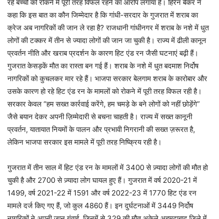
रहे बच्चों को रोकने में पूरी तरह विफल रहने का आरोप लगाया है। हिरेन बैंकर ने
कहा कि इस बात का कौन जिम्मेदार है कि गांधी-सरदार के गुजरात में शराब का
क्रेज अब नागरिकों की जान ले रहा है? राजधानी गांधीनगर में शराब के नशे में धुत
लोगों की टक्कर में तीन से ज्यादा लोगों की जान जा चुकी है। राज्य में ढीली कानून
प्रवर्तन नीति और खराब प्रदर्शन के कारण हिट एंड रन जैसी घटनाएं बढ़ी हैं।
गुजरात केसड़कें मौत का रास्ता बन गई हैं। शराब के नशे में धुत बदमाश निर्दोष
नागरिकों को कुचलकर मार रहे हैं। भाजपा सरकार बेलगाम शराब के कारोबार और
उसके कारण हो रहे हिट एंड रन के मामलों को रोकने में पूरी तरह विफल रही है।
सरकार केवल “हम सख्त कार्रवाई करेंगे, हम चमड़े के बने लोगों को नहीं छोड़ेंगे”
जैसे बयान देकर अपनी ज़िम्मेदारी से बचना चाहती है। राज्य में सख्त कानूनी
प्रवर्तन, यातायात नियमों के पालन और प्रभावी निगरानी की सख्त ज़रूरत है,
लेकिन भाजपा सरकार इस मामले में पूरी तरह निष्क्रिय रही है।
गुजरात में तीन साल में हिट एंड रन के मामलों में 3400 से ज़्यादा लोगों की मौत हो
चुकी है और 2700 से ज़्यादा लोग घायल हुए हैं। गुजरात में वर्ष 2020-21 में
1499, वर्ष 2021-22 में 1591 और वर्ष 2022-23 में 1770 हिट एंड रन
मामले दर्ज किए गए हैं, जो कुल 4860 हैं। इन दुर्घटनाओं में 3449 निर्दोष
नागरिकों ने अपनी जान गंवाई, जिनमें से 329 की मौत अकेले अहमदाबाद जिले में