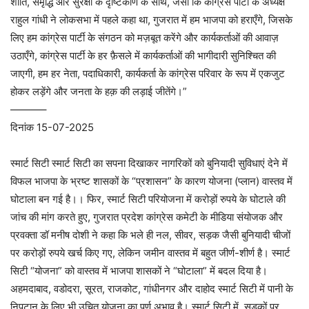
शांति, समृद्धि और सुरक्षा के दृष्टिकोण के साथ, जैसा कि कांग्रेस पार्टी के अध्यक्ष
राहुल गांधी ने लोकसभा में पहले कहा था, गुजरात में हम भाजपा को हराएँगे, जिसके
लिए हम कांग्रेस पार्टी के संगठन को मज़बूत करेंगे और कार्यकर्ताओं की आवाज़
उठाएँगे, कांग्रेस पार्टी के हर फ़ैसले में कार्यकर्ताओं की भागीदारी सुनिश्चित की
जाएगी, हम हर नेता, पदाधिकारी, कार्यकर्ता के कांग्रेस परिवार के रूप में एकजुट
होकर लड़ेंगे और जनता के हक़ की लड़ाई जीतेंगे।”
———–
दिनांक 15-07-2025
स्मार्ट सिटी स्मार्ट सिटी का सपना दिखाकर नागरिकों को बुनियादी सुविधाएं देने में
विफल भाजपा के भ्रष्ट शासकों के “प्रशासन” के कारण योजना (प्लान) वास्तव में
घोटाला बन गई है।। फिर, स्मार्ट सिटी परियोजना में करोड़ों रुपये के घोटाले की
जांच की मांग करते हुए, गुजरात प्रदेश कांग्रेस कमेटी के मीडिया संयोजक और
प्रवक्ता डॉ मनीष दोशी ने कहा कि भले ही नल, सीवर, सड़क जैसी बुनियादी चीजों
पर करोड़ों रुपये खर्च किए गए, लेकिन जमीन वास्तव में बहुत जीर्ण-शीर्ण है। स्मार्ट
सिटी “योजना” को वास्तव में भाजपा शासकों ने “घोटाला” में बदल दिया है।
अहमदाबाद, वडोदरा, सूरत, राजकोट, गांधीनगर और दाहोद स्मार्ट सिटी में पानी के
निपटान के लिए भी उचित योजना का पूर्ण अभाव है। स्मार्ट सिटी में, सड़कों पर