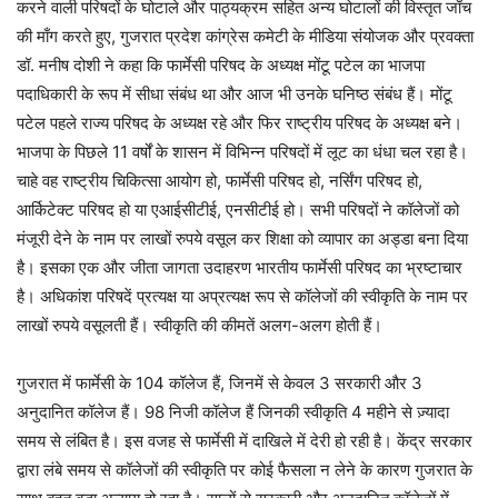
करने वाली परिषदों के घोटाले और पाठ्यक्रम सहित अन्य घोटालों की विस्तृत जाँच
की माँग करते हुए, गुजरात प्रदेश कांग्रेस कमेटी के मीडिया संयोजक और प्रवक्ता
डॉ. मनीष दोशी ने कहा कि फार्मेसी परिषद के अध्यक्ष मोंटू पटेल का भाजपा
पदाधिकारी के रूप में सीधा संबंध था और आज भी उनके घनिष्ठ संबंध हैं। मोंटू
पटेल पहले राज्य परिषद के अध्यक्ष रहे और फिर राष्ट्रीय परिषद के अध्यक्ष बने।
भाजपा के पिछले 11 वर्षों के शासन में विभिन्न परिषदों में लूट का धंधा चल रहा है।
चाहे वह राष्ट्रीय चिकित्सा आयोग हो, फार्मेसी परिषद हो, नर्सिंग परिषद हो,
आर्किटेक्ट परिषद हो या एआईसीटीई, एनसीटीई हो। सभी परिषदों ने कॉलेजों को
मंजूरी देने के नाम पर लाखों रुपये वसूल कर शिक्षा को व्यापार का अड्डा बना दिया
है। इसका एक और जीता जागता उदाहरण भारतीय फार्मेसी परिषद का भ्रष्टाचार
है। अधिकांश परिषदें प्रत्यक्ष या अप्रत्यक्ष रूप से कॉलेजों की स्वीकृति के नाम पर
लाखों रुपये वसूलती हैं। स्वीकृति की कीमतें अलग-अलग होती हैं।
गुजरात में फार्मेसी के 104 कॉलेज हैं, जिनमें से केवल 3 सरकारी और 3
अनुदानित कॉलेज हैं। 98 निजी कॉलेज हैं जिनकी स्वीकृति 4 महीने से ज़्यादा
समय से लंबित है। इस वजह से फार्मेसी में दाखिले में देरी हो रही है। केंद्र सरकार
द्वारा लंबे समय से कॉलेजों की स्वीकृति पर कोई फैसला न लेने के कारण गुजरात के