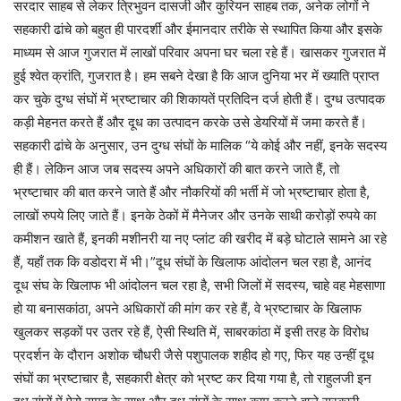
सरदार साहब से लेकर त्रिभुवन दासजी और कुरियन साहब तक, अनेक लोगों ने
सहकारी ढांचे को बहुत ही पारदर्शी और ईमानदार तरीके से स्थापित किया और इसके
माध्यम से आज गुजरात में लाखों परिवार अपना घर चला रहे हैं। खासकर गुजरात में
हुई श्वेत क्रांति, गुजरात है। हम सबने देखा है कि आज दुनिया भर में ख्याति प्राप्त
कर चुके दुग्ध संघों में भ्रष्टाचार की शिकायतें प्रतिदिन दर्ज होती हैं। दुग्ध उत्पादक
कड़ी मेहनत करते हैं और दूध का उत्पादन करके उसे डेयरियों में जमा करते हैं।
सहकारी ढांचे के अनुसार, उन दुग्ध संघों के मालिक “ये कोई और नहीं, इनके सदस्य
ही हैं। लेकिन आज जब सदस्य अपने अधिकारों की बात करने जाते हैं, तो
भ्रष्टाचार की बात करने जाते हैं और नौकरियों की भर्ती में जो भ्रष्टाचार होता है,
लाखों रुपये लिए जाते हैं। इनके ठेकों में मैनेजर और उनके साथी करोड़ों रुपये का
कमीशन खाते हैं, इनकी मशीनरी या नए प्लांट की खरीद में बड़े घोटाले सामने आ रहे
हैं, यहाँ तक कि वडोदरा में भी।”दूध संघों के खिलाफ आंदोलन चल रहा है, आनंद
दूध संघ के खिलाफ भी आंदोलन चल रहा है, सभी जिलों में सदस्य, चाहे वह मेहसाणा
हो या बनासकांठा, अपने अधिकारों की मांग कर रहे हैं, वे भ्रष्टाचार के खिलाफ
खुलकर सड़कों पर उतर रहे हैं, ऐसी स्थिति में, साबरकांठा में इसी तरह के विरोध
प्रदर्शन के दौरान अशोक चौधरी जैसे पशुपालक शहीद हो गए, फिर यह उन्हीं दूध
संघों का भ्रष्टाचार है, सहकारी क्षेत्र को भ्रष्ट कर दिया गया है, तो राहुलजी इन