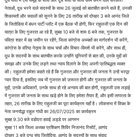
दूध संघों में ऐसे समूह के साथ और दूध संघों के साथ काम करने वाले सरकारी
नेताओं, दूध भरने वाले सदस्यों के साथ 26 जुलाई को बातचीत करने वाले हैं, उनकी
शिकायतों और सवालों को सुनने के लिए 26 तारीख को दोपहर 3 बजे आनंद जिले
के जितोडिया में बंधन पार्टी प्लॉट में एक बैठक भी होगी, फिर राहुलजी एक दिन की
यात्रा के लिए गुजरात आ रहे हैं, सुबह 10 बजे से शाम 6 बजे तक, गुजरात के
पवित्र शहर में वह जमीन पर रहेंगे, जिला कांग्रेस अध्यक्षों का मार्गदर्शन भी करेंगे,
कांग्रेस के वरिष्ठ नेतृत्व के साथ चर्चा और विचार-विमर्श भी करेंगे, और साथ ही,
दूध के सदस्यों के साथ बातचीत करके उन्होंने यूनियनों से बात की, उनके मुद्दों को
समझा और उनके लिए लड़ने तथा न्याय दिलाने के लिए अपनी प्रतिबद्धता व्यक्त
की। राहुलजी हमेशा कहते रहे हैं कि गुजरात और गुजरात की जनता ने उन्हें भरपूर
प्यार दिया है, इसलिए जब भी गुजरात को ज़रूरत होगी और गुजरात की जनता के
मुद्दों, उनके अधिकारों, उनके साथ हो रहे अन्याय की बात होगी, राहुलजी उस लड़ाई
में गुजरात की जनता के साथ खड़े होने के लिए हमेशा तैयार हैं, और इसी तत्परता के
तहत, 26 तारीख के लिए राहुलजी का पूरा कार्यक्रम यहाँ है। लोकसभा में विपक्ष के
नेता जनयोद्धा राहुल गांधी का 26/07/2025 का कार्यक्रम
सुबह 9.30 बजे वडोदरा हवाई अड्डे पर आगमन
सुबह 11 बजे जिला अध्यक्ष प्रशिक्षण शिविर निजानंद रिसॉर्ट, आणंद
दोपहर 3 बजे दुग्ध संघ जितोदिया, आणंद के सदस्यों के साथ संवाद