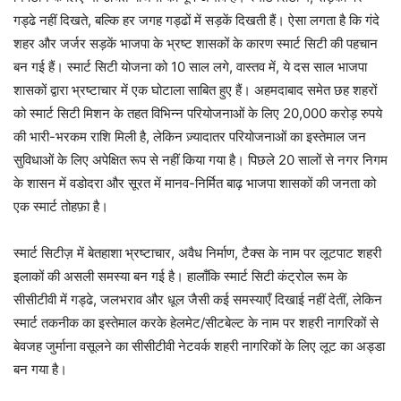
गड्ढे नहीं दिखते, बल्कि हर जगह गड्ढों में सड़कें दिखती हैं। ऐसा लगता है कि गंदे
शहर और जर्जर सड़कें भाजपा के भ्रष्ट शासकों के कारण स्मार्ट सिटी की पहचान
बन गई हैं। स्मार्ट सिटी योजना को 10 साल लगे, वास्तव में, ये दस साल भाजपा
शासकों द्वारा भ्रष्टाचार में एक घोटाला साबित हुए हैं। अहमदाबाद समेत छह शहरों
को स्मार्ट सिटी मिशन के तहत विभिन्न परियोजनाओं के लिए 20,000 करोड़ रुपये
की भारी-भरकम राशि मिली है, लेकिन ज़्यादातर परियोजनाओं का इस्तेमाल जन
सुविधाओं के लिए अपेक्षित रूप से नहीं किया गया है। पिछले 20 सालों से नगर निगम
के शासन में वडोदरा और सूरत में मानव-निर्मित बाढ़ भाजपा शासकों की जनता को
एक स्मार्ट तोहफ़ा है।
स्मार्ट सिटीज़ में बेतहाशा भ्रष्टाचार, अवैध निर्माण, टैक्स के नाम पर लूटपाट शहरी
इलाकों की असली समस्या बन गई है। हालाँकि स्मार्ट सिटी कंट्रोल रूम के
सीसीटीवी में गड्ढे, जलभराव और धूल जैसी कई समस्याएँ दिखाई नहीं देतीं, लेकिन
स्मार्ट तकनीक का इस्तेमाल करके हेलमेट/सीटबेल्ट के नाम पर शहरी नागरिकों से
बेवजह जुर्माना वसूलने का सीसीटीवी नेटवर्क शहरी नागरिकों के लिए लूट का अड्डा
बन गया है।