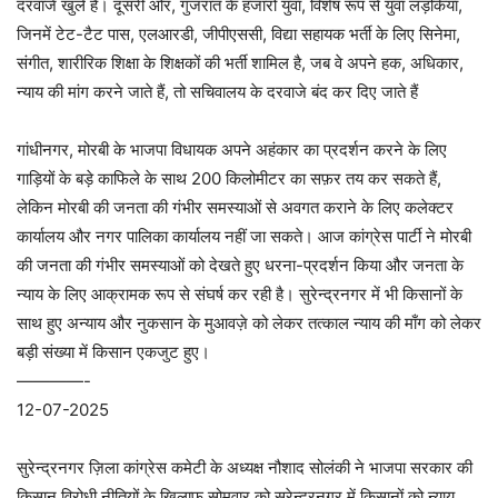
दरवाजे खुले हैं। दूसरी ओर, गुजरात के हजारों युवा, विशेष रूप से युवा लड़कियां,
जिनमें टेट-टैट पास, एलआरडी, जीपीएससी, विद्या सहायक भर्ती के लिए सिनेमा,
संगीत, शारीरिक शिक्षा के शिक्षकों की भर्ती शामिल है, जब वे अपने हक, अधिकार,
न्याय की मांग करने जाते हैं, तो सचिवालय के दरवाजे बंद कर दिए जाते हैं
गांधीनगर, मोरबी के भाजपा विधायक अपने अहंकार का प्रदर्शन करने के लिए
गाड़ियों के बड़े काफिले के साथ 200 किलोमीटर का सफ़र तय कर सकते हैं,
लेकिन मोरबी की जनता की गंभीर समस्याओं से अवगत कराने के लिए कलेक्टर
कार्यालय और नगर पालिका कार्यालय नहीं जा सकते। आज कांग्रेस पार्टी ने मोरबी
की जनता की गंभीर समस्याओं को देखते हुए धरना-प्रदर्शन किया और जनता के
न्याय के लिए आक्रामक रूप से संघर्ष कर रही है। सुरेन्द्रनगर में भी किसानों के
साथ हुए अन्याय और नुकसान के मुआवज़े को लेकर तत्काल न्याय की माँग को लेकर
बड़ी संख्या में किसान एकजुट हुए।
————-
12-07-2025
सुरेन्द्रनगर ज़िला कांग्रेस कमेटी के अध्यक्ष नौशाद सोलंकी ने भाजपा सरकार की
किसान विरोधी नीतियों के ख़िलाफ़ सोमवार को सुरेन्द्रनगर में किसानों को न्याय