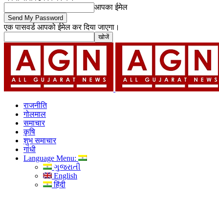
आपका ईमेल
एक पासवर्ड आपको ईमेल कर दिया जाएगा।
राजनीति
गोलमाल
समाचार
कृषि
शुभ समाचार
गांधी
Language Menu:
ગુજરાતી
English
हिंदी