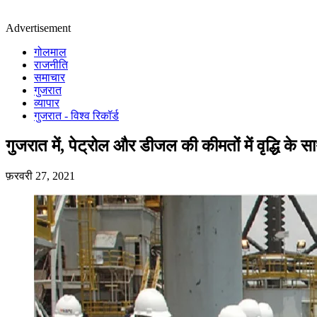
Advertisement
गोलमाल
राजनीति
समाचार
गुजरात
व्यापार
गुजरात - विश्व रिकॉर्ड
गुजरात में, पेट्रोल और डीजल की कीमतों में वृद्धि के स
फ़रवरी 27, 2021