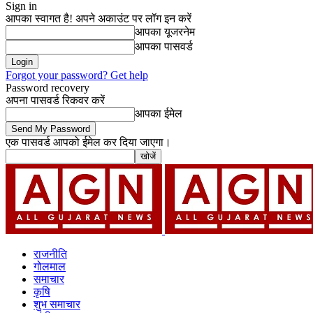
Sign in
आपका स्वागत है! अपने अकाउंट पर लॉग इन करें
आपका यूजरनेम
आपका पासवर्ड
Forgot your password? Get help
Password recovery
अपना पासवर्ड रिकवर करें
आपका ईमेल
एक पासवर्ड आपको ईमेल कर दिया जाएगा।
राजनीति
गोलमाल
समाचार
कृषि
शुभ समाचार