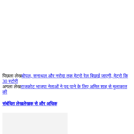
पिछला लेख
बोपल, सनाथल और नरोदा तक मेट्रो रेल बिछाई जाएगी, मेट्रो कि
30 स्टोरी
अगला लेख
राजकोट भाजपा नेताओं ने पद पाने के लिए अमित शाह से मुलाकात
की
संबंधित लेख
लेखक से और अधिक