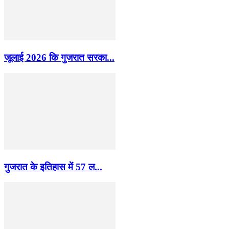
जूलाई 2026 कि गुजरात सरका...
गुजरात के इतिहास में 57 ल...