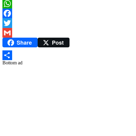
WhatsApp
Facebook
Twitter
Share
Post
Gmail
Bottom ad
Share