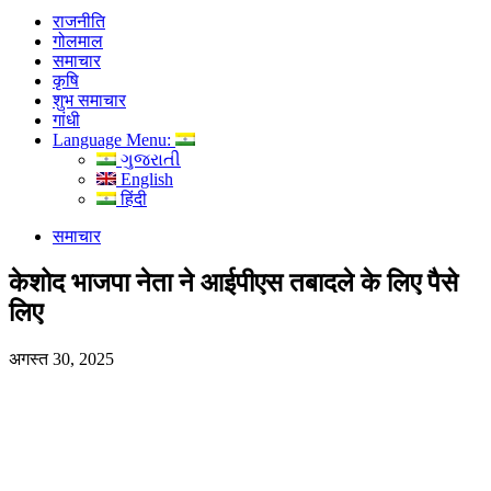
राजनीति
गोलमाल
समाचार
कृषि
शुभ समाचार
गांधी
Language Menu:
ગુજરાતી
English
हिंदी
समाचार
केशोद भाजपा नेता ने आईपीएस तबादले के लिए पैसे
लिए
अगस्त 30, 2025