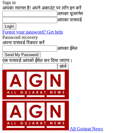
Sign in
आपका स्वागत है! अपने अकाउंट पर लॉग इन करें
आपका यूजरनेम
आपका पासवर्ड
Forgot your password? Get help
Password recovery
अपना पासवर्ड रिकवर करें
आपका ईमेल
एक पासवर्ड आपको ईमेल कर दिया जाएगा।
All Gujarat News