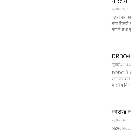
भारत में 
जुलाई 26, 2
पहली बार एक
नया रिकॉर्ड
गया है तथा क
DRDOने ल
जुलाई 24, 2
DRDO ने केंद
रक्षा संस्था
भारतीय चिकि
कोरोना क
जुलाई 24, 2
अहमदाबाद, 