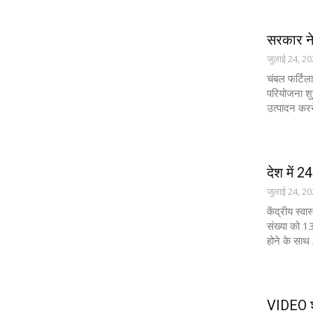
सरकार ने
जुलाई 24, 2
चंबल फर्टिल
परियोजना शु
उत्पादन करन
देश में 2
जुलाई 24, 2
केंद्रीय स्व
संख्या को 1
होने के सा
VIDEO शं