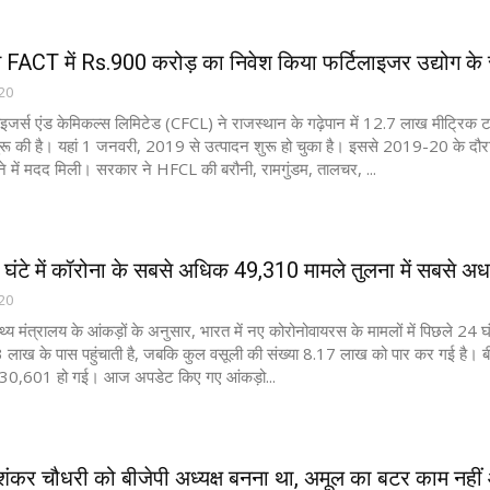
 FACT में Rs.900 करोड़ का निवेश किया फर्टिलाइजर उद्योग के स
020
ाइजर्स एंड केमिकल्स लिमिटेड (CFCL) ने राजस्थान के गढ़ेपान में 12.7 लाख मीट्रिक टन
रू की है। यहां 1 जनवरी, 2019 से उत्पादन शुरू हो चुका है। इससे 2019-20 के दौरा
े में मदद मिली। सरकार ने HFCL की बरौनी, रामगुंडम, तालचर, ...
4 घंटे में कॉरोना के सबसे अधिक 49,310 मामले तुलना में सबसे अध.
020
ास्थ्य मंत्रालय के आंकड़ों के अनुसार, भारत में नए कोरोनोवायरस के मामलों में पिछले 24
3 लाख के पास पहुंचाती है, जबकि कुल वसूली की संख्या 8.17 लाख को पार कर गई है। ब
थ 30,601 हो गई। आज अपडेट किए गए आंकड़ो...
कर चौधरी को बीजेपी अध्यक्ष बनना था, अमूल का बटर काम नहीं आ