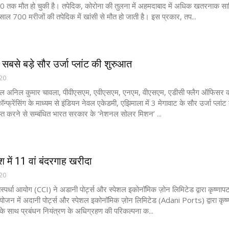
 तक मौत हो चुकी है। तपेदिक, कोरोना की तुलना में अहमदाबाद में अधिक खतरनाक सा
साल 700 मरीजों की तपेदिक में खांसी से मौत हो जाती है। इस प्रकार, तप...
 सबसे बड़े सौर उर्जा प्लांट की शुरुआत
020
ल अनिल कुमार चावला, पीवीएसएम, एवीएसएम, एनएम, वीएसएम, एडीसी फ्लैग ऑफिसर कम
कॉन्फ्रेंसिंग के माध्यम से इंडियन नेवल एकेडमी, एझिमाला में 3 मेगावाट के सौर उर्जा
राप्त करने से सम्बंधित भारत सरकार के ‘नेशनल सोलर मिशन’ ...
 में 11 वां बंदरगाह खरीदा
020
स्पर्धा आयोग (CCI) ने अडानी पोर्ट्स और स्पेशल इकोनॉमिक ज़ोन लिमिटेड द्वारा कृष्णाप
संयोजन में अदानी पोर्ट्स और स्पेशल इकोनॉमिक ज़ोन लिमिटेड (Adani Ports) द्वारा कृष्
ग के साथ प्रबंधन नियंत्रण के अधिग्रहण की परिकल्पना क...