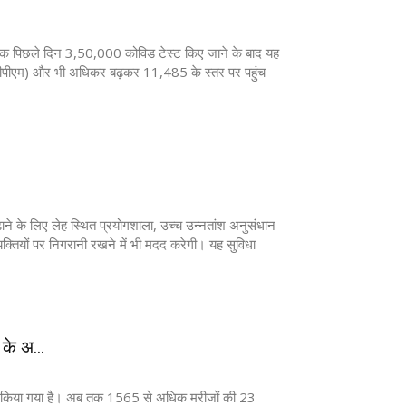
 ठीक पिछले दिन 3,50,000 कोविड टेस्‍ट किए जाने के बाद यह
 (टीपीएम) और भी अधिकर बढ़कर 11,485 के स्‍तर पर पहुंच
ढ़ाने के लिए लेह स्थित प्रयोगशाला, उच्च उन्नतांश अनुसंधान
्यक्तियों पर निगरानी रखने में भी मदद करेगी। यह सुविधा
के अ...
ण किया गया है। अब तक 1565 से अधिक मरीजों की 23