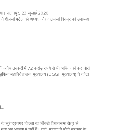
ट दिया। पालनपुर, 23 जुलाई 2020
जी पटेल को अध्यक्ष और वालमजी विनम्र को उपाध्यक्ष
ध तस्करी में 72 करोड़ रुपये से भी अधिक की कर चोरी
कर खुफिया महानिदेशालय, मुख्यालय (DGGI, मुख्यालय) ने कोटा
..
के सुरेन्द्रनगर जिल्ला का लिंबडी विधानसभा क्षेत्र से
 नेता अब भाजपा में नहीं हैं। यहां, भाजपा ने मोदी सरकार के