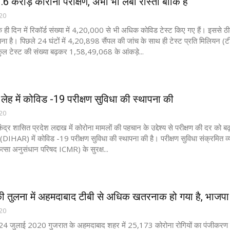
1.6 करोड़ कोरोना परीक्षण, अभी भी लंबा रास्ता बाकि है
020
 ही दिन में रिकॉर्ड संख्या में 4,20,000 से भी अधिक कोविड टेस्‍ट किए गए हैं। इससे
 बना है। पिछले 24 घंटों में 4,20,898 सैंपल की जांच के साथ ही टेस्ट प्रति मिलियन
ुल टेस्‍ट की संख्‍या बढ़कर 1,58,49,068 के आंकड़े...
ेह में कोविड -19 परीक्षण सुविधा की स्थापना की
020
्र शासित प्रदेश लद्दाख में कोरोना मामलों की पहचान के उद्देश्य से परीक्षण की दर को ब
न (DIHAR) में कोविड -19 परीक्षण सुविधा की स्थापना की है। परीक्षण सुविधा संक्रमित व
त्सा अनुसंधान परिषद ICMR) के सुरक्ष...
ी तुलना में अहमदाबाद टीबी से अधिक खतरनाक हो गया है, भाजपा 
020
24 जुलाई 2020 गुजरात के अहमदाबाद शहर में 25,173 कोरोना रोगियों का पंजीकर