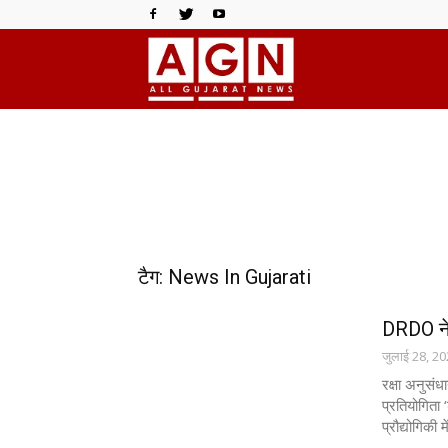
All
Gujarat
News
टैग: News In Gujarati
DRDO ने ड
जुलाई 28, 2
रक्षा अनुसं
प्रतियोगिता
प्रौद्योगिकी 