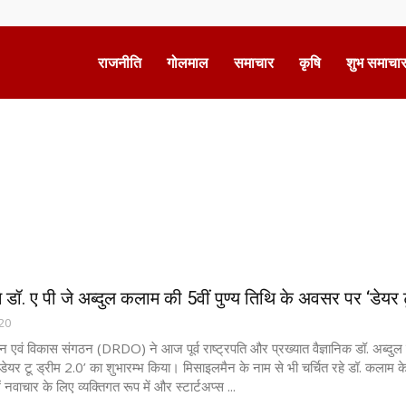
राजनीति
गोलमाल
समाचार
कृषि
शुभ समाचा
Advertisement
ॉ. ए पी जे अब्दुल कलाम की 5वीं पुण्य तिथि के अवसर पर ‘डेयर टू
020
धान एवं विकास संगठन (DRDO) ने आज पूर्व राष्ट्रपति और प्रख्यात वैज्ञानिक डॉ. अब्द
 ‘डेयर टू ड्रीम 2.0’ का शुभारम्भ किया। मिसाइलमैन के नाम से भी चर्चित रहे डॉ. कलाम
में नवाचार के लिए व्यक्तिगत रूप में और स्टार्टअप्स ...