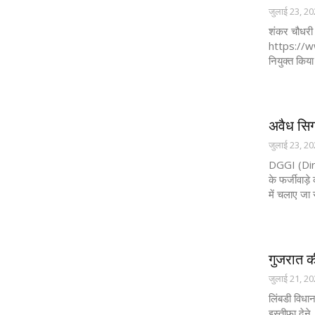
जुलाई 23, 2
शंकर चौधरी 
https://ww
नियुक्त किया
अवैध सिग
जुलाई 23, 2
DGGI (Dire
के फर्जीवाड़
में चलाए जा 
गुजरात क
जुलाई 21, 2
लिंबडी विधान
इस्तीफा देने