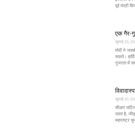
पूर्व मंत्री 
एक गैर-गु
जुलाई 20, 2
मोदी ने जवाब
सकते। हार्दि
गुजरात में सम
विवादास्
जुलाई 20, 2
सीआर पाटिल क
जाता है, जीत
महाराष्ट्र चु