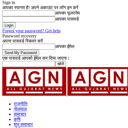
Sign in
आपका स्वागत है! अपने अकाउंट पर लॉग इन करें
आपका यूजरनेम
आपका पासवर्ड
Forgot your password? Get help
Password recovery
अपना पासवर्ड रिकवर करें
आपका ईमेल
एक पासवर्ड आपको ईमेल कर दिया जाएगा।
राजनीति
गोलमाल
समाचार
कृषि
शुभ समाचार