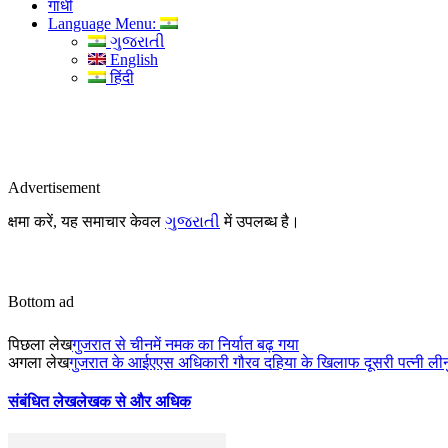
गांधी
Language Menu:
ગુજરાતી
English
हिंदी
Advertisement
क्षमा करें, यह समाचार केवल
ગુજરાતી
में उपलब्ध है।
Bottom ad
पिछला लेख
गुजरात से चीनमें नमक का निर्यात बढ़ गया
अगला लेख
गुजरात के आईएएस अधिकारी गौरव दहिया के खिलाफ दूसरी पत्नी लीनु
संबंधित लेख
लेखक से और अधिक