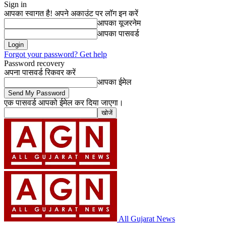
Sign in
आपका स्वागत है! अपने अकाउंट पर लॉग इन करें
आपका यूजरनेम
आपका पासवर्ड
Forgot your password? Get help
Password recovery
अपना पासवर्ड रिकवर करें
आपका ईमेल
एक पासवर्ड आपको ईमेल कर दिया जाएगा।
All Gujarat News