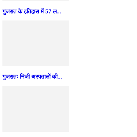
गुजरात के इतिहास में 57 ल...
गुजरातः निजी अस्पतालों की...