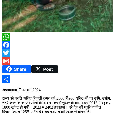
WhatsApp
Facebook
Twitter
Share
Post
Gmail
Share
अहमदाबाद, 7 फरवरी 2024
राज्य की प्रति व्यक्ति बिजली खपत वर्ष 2003 में 953 यूनिट थी जो कृषि, उद्योग,
शहरीकरण के कारण लोगों के जीवन स्तर में सुधार के कारण वर्ष 2013 में बढ़कर
1800 यूनिट हो गयी। 2023 में 2402 इकाइयाँ। पूरे देश की प्रति व्यक्ति
बिजली खपत 1255 यूनिट है। यह गुजरात की खपत से दोगुना है.