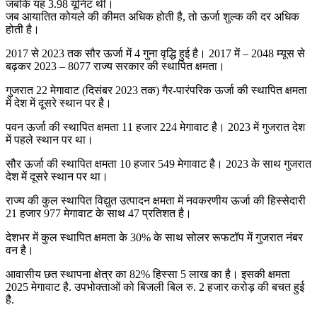
जबकि यह 3.98 यूनिट थी।
जब आयातित कोयले की कीमत अधिक होती है, तो ऊर्जा शुल्क की दर अधिक
होती है।
2017 से 2023 तक सौर ऊर्जा में 4 गुना वृद्धि हुई है। 2017 में – 2048 म्यूस से
बढ़कर 2023 – 8077 राज्य सरकार की स्थापित क्षमता।
गुजरात 22 मेगावाट (दिसंबर 2023 तक) गैर-पारंपरिक ऊर्जा की स्थापित क्षमता
में देश में दूसरे स्थान पर है।
पवन ऊर्जा की स्थापित क्षमता 11 हजार 224 मेगावाट है। 2023 में गुजरात देश
में पहले स्थान पर था।
सौर ऊर्जा की स्थापित क्षमता 10 हजार 549 मेगावाट है। 2023 के साथ गुजरात
देश में दूसरे स्थान पर था।
राज्य की कुल स्थापित विद्युत उत्पादन क्षमता में नवकरणीय ऊर्जा की हिस्सेदारी
21 हजार 977 मेगावाट के साथ 47 प्रतिशत है।
देशभर में कुल स्थापित क्षमता के 30% के साथ सोलर रूफटॉप में गुजरात नंबर
वन है।
आवासीय छत स्थापना क्षेत्र का 82% हिस्सा 5 लाख का है। इसकी क्षमता
2025 मेगावाट है. उपभोक्ताओं को बिजली बिल रु. 2 हजार करोड़ की बचत हुई
है.