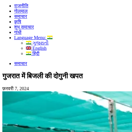
राजनीति
गोलमाल
समाचार
कृषि
शुभ समाचार
गांधी
Language Menu:
ગુજરાતી
English
हिंदी
समाचार
गुजरात में बिजली की दोगुनी खपत
फ़रवरी 7, 2024