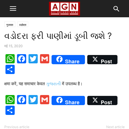
गुजरात
वडोदरा
વડોદરા ફરી પાણીમાં ડૂબી જશે ?
मई 15, 2020
WhatsApp
Facebook
Twitter
Gmail
Share
Post
Share
क्षमा करें, यह समाचार केवल
ગુજરાતી
में उपलब्ध है।
WhatsApp
Facebook
Twitter
Gmail
Share
Post
Share
Previous article
Next article