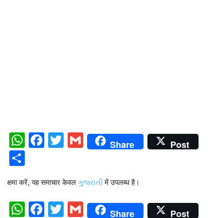
WhatsApp
Facebook
Twitter
Gmail
Share
Post
Share
क्षमा करें, यह समाचार केवल
ગુજરાતી
में उपलब्ध है।
WhatsApp
Facebook
Twitter
Gmail
Share
Post