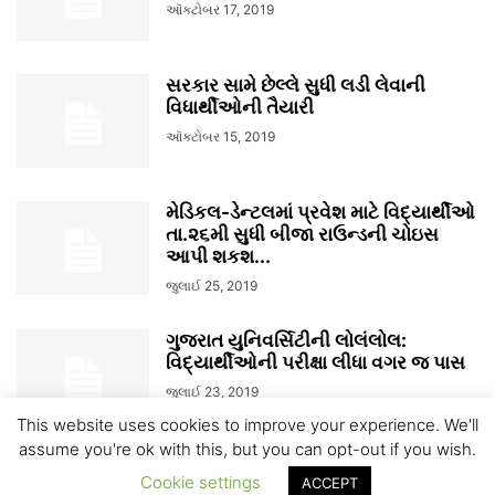
ઑક્ટોબર 17, 2019
સરકાર સામે છેલ્લે સુધી લડી લેવાની
વિધાર્થીઓની તૈયારી
ઑક્ટોબર 15, 2019
મેડિકલ-ડેન્ટલમાં પ્રવેશ માટે વિદ્યાર્થીઓ
તા.૨૬મી સુધી બીજા રાઉન્ડની ચોઇસ
આપી શકશ...
જુલાઈ 25, 2019
ગુજરાત યુનિવર્સિટીની લોલંલોલ:
વિદ્યાર્થીઓની પરીક્ષા લીધા વગર જ પાસ
જુલાઈ 23, 2019
This website uses cookies to improve your experience. We'll
assume you're ok with this, but you can opt-out if you wish.
Cookie settings
ACCEPT
© All Gujarat News