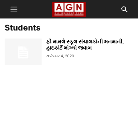
Students
ફી મામલે સ્કૂલ સંચાલકોની મનમાની,
હાઇકોર્ટે માંગ્યો જવાબ
સપ્ટેમ્બર 4, 2020