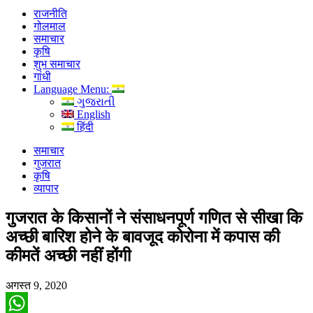
राजनीति
गोलमाल
समाचार
कृषि
शुभ समाचार
गांधी
Language Menu:
ગુજરાતી
English
हिंदी
समाचार
गुजरात
कृषि
व्यापार
गुजरात के किसानों ने संसाधनपूर्ण गणित से सीखा कि
अच्छी बारिश होने के बावजूद कोरोना में कपास की
कीमतें अच्छी नहीं होंगी
अगस्त 9, 2020