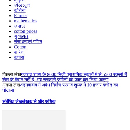
કોઠાસૂઝ
कोरोना
Farmer
mathematics
કપાસ
cotton prices
ગુજરાત
संसाधनपूर्ण गणित
Cotton
बारिश
कपास
पिछला लेख
गजरात राज्य के 8000 निजी प्राथमिक स्कूलों में से 5500 स्कूलों में
खेल के मैदान नहीं हैं, अब सरकारी जमीनों को जब्त कर लिया जाएगा
अगला लेख
अहमदाबाद में अवैध निर्माण प्रभाव शुल्क में 10 हजार करोड का
घोटाला
संबंधित लेख
लेखक से और अधिक