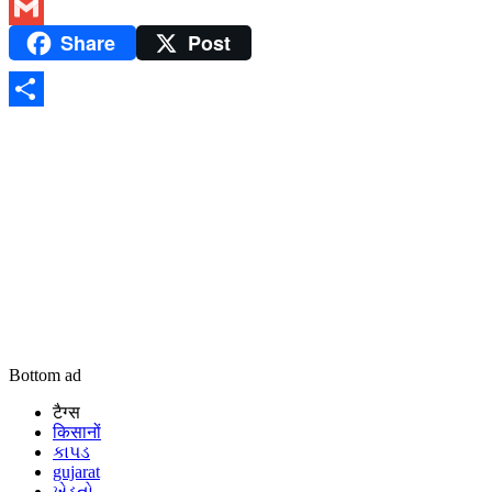
Twitter
Share
Post
Gmail
Share
Bottom ad
टैग्स
किसानों
કાપડ
gujarat
ખેડૂતો