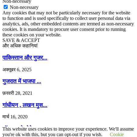
Non-necessary
Non-necessary
Any cookies that may not be particularly necessary for the website
to function and is used specifically to collect user personal data via
analytics, ads, other embedded contents are termed as non-necessary
cookies. It is mandatory to procure user consent prior to running
these cookies on your website.
SAVE & ACCEPT
और अधिक कहानियां
पाकिस्तान और गुजर...
अक्तूबर 6, 2025
गुजरात में भाजपा ...
फ़रवरी 28, 2021
गांधीयन , लखन मुस...
मार्च 16, 2020
गॉडमदर के बेटे का...
This website uses cookies to improve your experience. We'll assume
you're ok with this, but you can opt-out if you wish.
Cookie