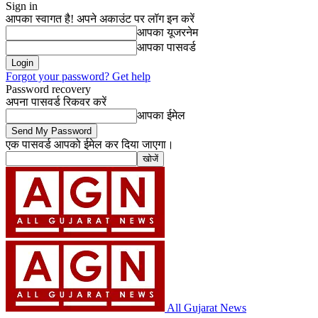
Sign in
आपका स्वागत है! अपने अकाउंट पर लॉग इन करें
आपका यूजरनेम
आपका पासवर्ड
Forgot your password? Get help
Password recovery
अपना पासवर्ड रिकवर करें
आपका ईमेल
एक पासवर्ड आपको ईमेल कर दिया जाएगा।
All Gujarat News