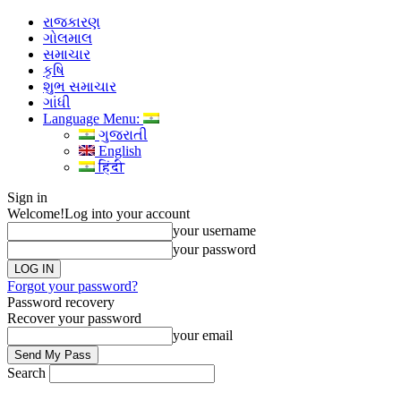
રાજકારણ
ગોલમાલ
સમાચાર
કૃષિ
શુભ સમાચાર
ગાંધી
Language Menu:
ગુજરાતી
English
हिंदी
Sign in
Welcome!
Log into your account
your username
your password
Forgot your password?
Password recovery
Recover your password
your email
Search