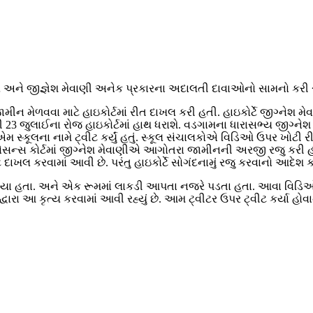
લ અને જીજ્ઞેશ મેવાણી અનેક પ્રકારના અદાલતી દાવાઓનો સામનો કરી રહ
 મેળવવા માટે હાઇકોર્ટમાં રીત દાખલ કરી હતી. હાઇકોર્ટે જીગ્નેશ મ
વણી 23 જુલાઈના રોજ હાઇકોર્ટમાં હાથ ધરાશે. વડગામના ધારાસભ્ય જીગ્
કૂલના નામે ટ્વીટ કર્યું હતું. સ્કૂલ સંચાલકોએ વિડિઓ ઉપર ખોટી રીતે ટ
સેસન્સ કોર્ટમાં જીગ્નેશ મેવાણીએ આગોતરા જામીનની અરજી રજુ કરી 
ાખલ કરવામાં આવી છે. પરંતુ હાઇકોર્ટે સોગંદનામું રજુ કરવાનો આદેશ કર્યો
હ્યા હતા. અને એક રૂમમાં લાકડી આપતા નજરે પડતા હતા. આવા વિડિઓ ઉ
રા આ કૃત્ય કરવામાં આવી રહ્યું છે. આમ ટ્વીટર ઉપર ટ્વીટ કર્યા હોવાન