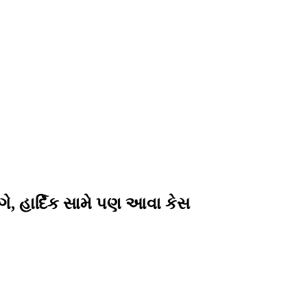
ગે, હાર્દિક સામે પણ આવા કેસ