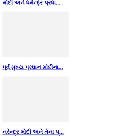
મોદી અને ધર્મેન્દ્ર પ્રધા...
પૂર્વ મુખ્ય પ્રધાન મોદીના...
નરેન્દ્ર મોદી અને તેના પ્...