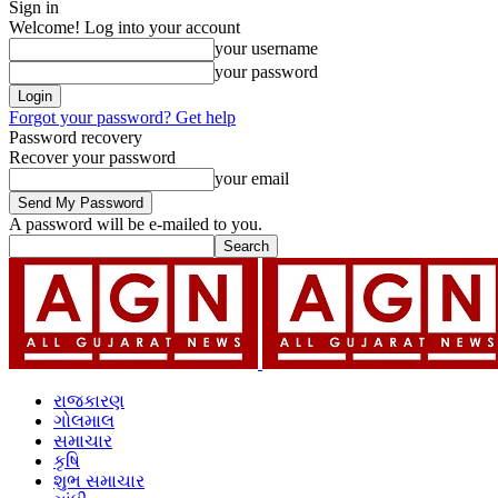
Sign in
Welcome! Log into your account
your username
your password
Forgot your password? Get help
Password recovery
Recover your password
your email
A password will be e-mailed to you.
રાજકારણ
ગોલમાલ
સમાચાર
કૃષિ
શુભ સમાચાર