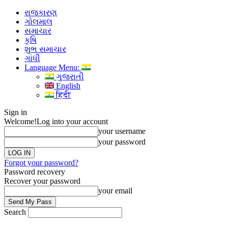
રાજકારણ
ગોલમાલ
સમાચાર
કૃષિ
શુભ સમાચાર
ગાંધી
Language Menu:
ગુજરાતી
English
हिंदी
Sign in
Welcome!
Log into your account
your username
your password
Forgot your password?
Password recovery
Recover your password
your email
Search