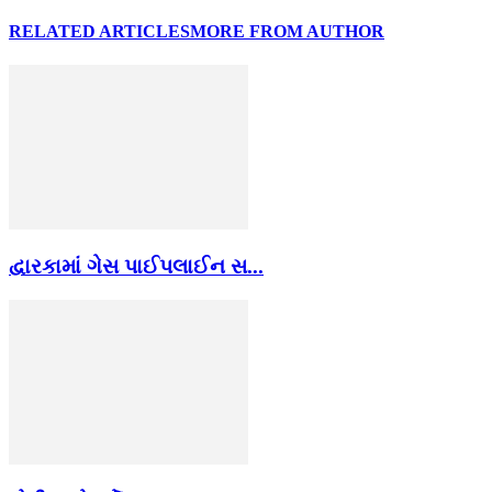
RELATED ARTICLES
MORE FROM AUTHOR
દ્વારકામાં ગેસ પાઈપલાઈન સ...