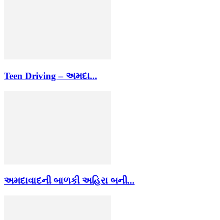
Teen Driving – અમદા...
અમદાવાદની બાળકી અહિરા બની...