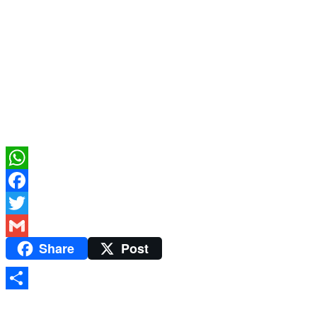
WhatsApp
Facebook
Twitter
Share
Post
Gmail
Share