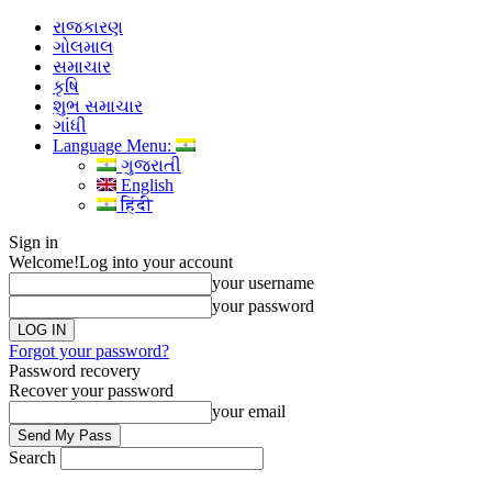
રાજકારણ
ગોલમાલ
સમાચાર
કૃષિ
શુભ સમાચાર
ગાંધી
Language Menu:
ગુજરાતી
English
हिंदी
Sign in
Welcome!
Log into your account
your username
your password
Forgot your password?
Password recovery
Recover your password
your email
Search