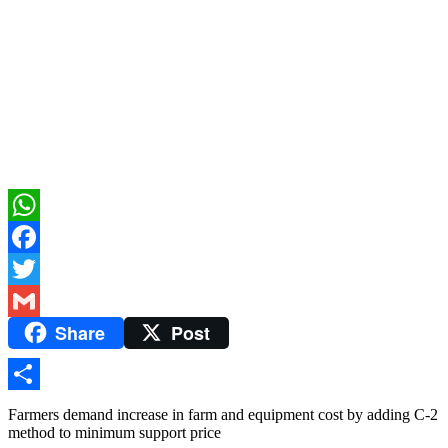
WhatsApp
Facebook
Twitter
Share
Post
Gmail
Share
Farmers demand increase in farm and equipment cost by adding C-2
method to minimum support price