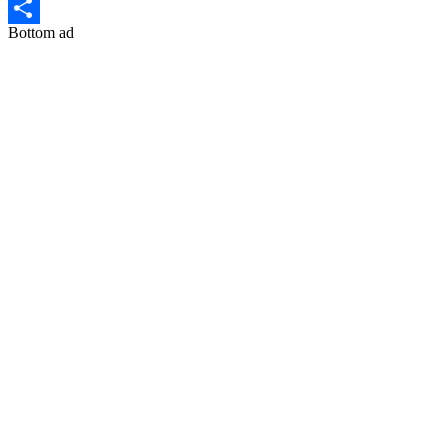
Bottom ad
Share