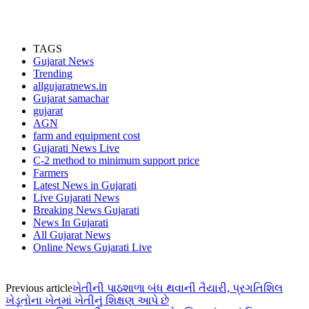
TAGS
Gujarat News
Trending
allgujaratnews.in
Gujarat samachar
gujarat
AGN
farm and equipment cost
Gujarati News Live
C-2 method to minimum support price
Farmers
Latest News in Gujarati
Live Gujarati News
Breaking News Gujarati
News In Gujarati
All Gujarat News
Online News Gujarati Live
Previous article
ખેતીની પાઠશાળા બંધ થવાની તૈયારી, પ્રગતિશિલ
ખેડૂતોના ખેતમાં ખેતીનું શિક્ષણ આપે છે