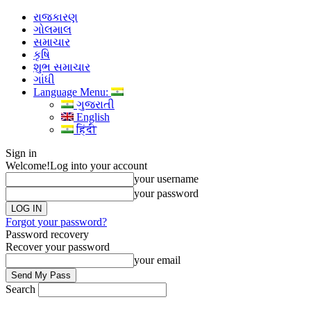
રાજકારણ
ગોલમાલ
સમાચાર
કૃષિ
શુભ સમાચાર
ગાંધી
Language Menu:
ગુજરાતી
English
हिंदी
Sign in
Welcome!
Log into your account
your username
your password
Forgot your password?
Password recovery
Recover your password
your email
Search