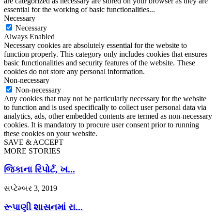
are categorized as necessary are stored on your browser as they are
essential for the working of basic functionalities
...
Necessary
Necessary
Always Enabled
Necessary cookies are absolutely essential for the website to
function properly. This category only includes cookies that ensures
basic functionalities and security features of the website. These
cookies do not store any personal information.
Non-necessary
Non-necessary
Any cookies that may not be particularly necessary for the website
to function and is used specifically to collect user personal data via
analytics, ads, other embedded contents are termed as non-necessary
cookies. It is mandatory to procure user consent prior to running
these cookies on your website.
SAVE & ACCEPT
MORE STORIES
જિકાના રિપોર્ટ, ખ...
સપ્ટેમ્બર 3, 2019
રૂપાણી શાસનમાં રા...