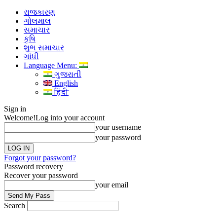
રાજકારણ
ગોલમાલ
સમાચાર
કૃષિ
શુભ સમાચાર
ગાંધી
Language Menu:
ગુજરાતી
English
हिंदी
Sign in
Welcome!
Log into your account
your username
your password
Forgot your password?
Password recovery
Recover your password
your email
Search