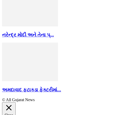
નરેન્દ્ર મોદી અને તેના પ્...
અમદાવાદ ફટાકડા ફેક્ટરીમાં...
© All Gujarat News