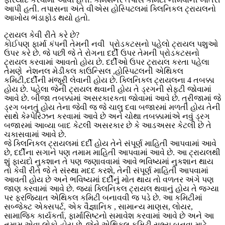
આપી હતી. તપાસના અંતે વીએસ હોસ્પિટલમાં ક્લિનિકલ ટ્રાયલનો
આખોય ભંડાફોડ થયો હતો.
ટ્રાયલ કેવી રીતે કરે છે?
કોઈપણ ફાર્મા કંપની તેમની નવી પ્રોડકટસનો પહેલો ટ્રાયલ પશુઓ
ઉપર કરે છે. જે પછી જે તે રોગના દર્દી ઉપર તેમની પ્રોડકટસનો
ટ્રાયલ કરવામાં આવતો હોય છે. દર્દીઓ ઉપર ટ્રાયલ કરતા પહેલા
તેમણે નેશનલ મેડીકલ કાઉન્સિલ ,હોસ્પિટલની એથિકલ
કમિટી,દર્દીની મંજૂરી લેવાની હોય છે. ક્લિનિકલ ટ્રાયલના 4 તબક્કા
હોય છે. પહેલા જેની ટ્રાયલ થવાની હોય તે ડ્રગની સેફ્ટી જોવામાં
આવે છે. બીજા તબક્કામાં અસરકારકતા જોવામાં આવે છે. ત્રીજામાં જે
ડ્રગ બનતું હોય તેના જેવી જ જે ચાલુ દવા બજારમાં મળતી હોય તેની
સાથે કેમ્પેરિઝન કરવામાં આવે છે અને ચોથા તબક્કામાંએ નવું ડ્રગ
બજારમાં આવ્યા બાદ કેટલી અસરકાર છે કે આડઅસર કેટલી છે તે
ચકાસવામાં આવે છે.
જે ક્લિનિકલ ટ્રાયલમાં દર્દી હોય તેને સંપૂર્ણ માહિતી આપવામાં આવે
છે, દર્દીના સગાને પણ તમામ માહિતી આપવામાં આવે છે. આ ટ્રાયલથી
શું ફાયદો નુકશાન તે પણ જણાવવામાં આવે ભવિષ્યમાં નુકશાન થાય
તો કેવી રીતે જે તે સંસ્થા મદદ કરશે, તેની સંપૂર્ણ માહિતી આપવામાં
આવતી હોય છે અને ભવિષ્યમાં દર્દીનું મોત થાય તો વળતર અંગે પણ
જાણ કરવામાં આવે છે. જ્યાં ક્લિનિકલ ટ્રાયલ થવાનું હોય તે જગ્યા
પર ફરજિયાત એથિકલ કમિટી બનાવવી જ પડે છે. આ કમિટીમાં
સબ્જેક્ટ એક્સપર્ટ, એક વૈજ્ઞાનિક , સામાન્ય માણસ, લોયર,
સામાજિક કાર્યકર્તા, ફાર્માસિષ્ટનો સમાવેશ કરવામાં આવે છે અને આ
તમામ એવા લોકો હોય છે, જેને એથિકલ કમિટી સભ્ય બનવા માટે