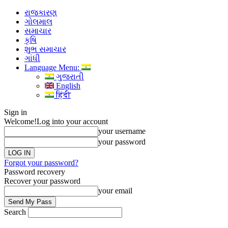
રાજકારણ
ગોલમાલ
સમાચાર
કૃષિ
શુભ સમાચાર
ગાંધી
Language Menu:
ગુજરાતી
English
हिंदी
Sign in
Welcome!
Log into your account
your username
your password
Forgot your password?
Password recovery
Recover your password
your email
Search