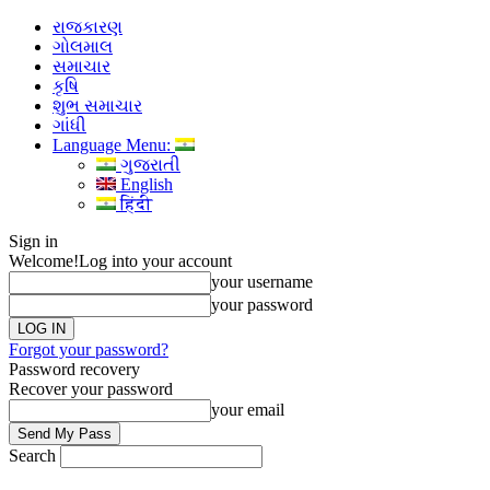
રાજકારણ
ગોલમાલ
સમાચાર
કૃષિ
શુભ સમાચાર
ગાંધી
Language Menu:
ગુજરાતી
English
हिंदी
Sign in
Welcome!
Log into your account
your username
your password
Forgot your password?
Password recovery
Recover your password
your email
Search