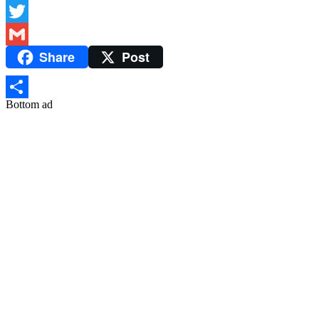
Facebook
Twitter
Share
Post
Gmail
Bottom ad
Share