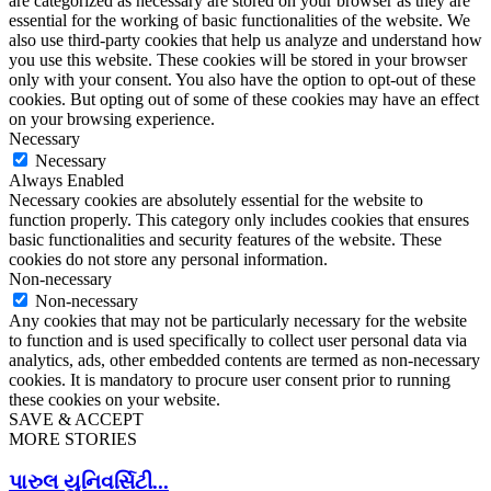
are categorized as necessary are stored on your browser as they are
essential for the working of basic functionalities of the website. We
also use third-party cookies that help us analyze and understand how
you use this website. These cookies will be stored in your browser
only with your consent. You also have the option to opt-out of these
cookies. But opting out of some of these cookies may have an effect
on your browsing experience.
Necessary
Necessary
Always Enabled
Necessary cookies are absolutely essential for the website to
function properly. This category only includes cookies that ensures
basic functionalities and security features of the website. These
cookies do not store any personal information.
Non-necessary
Non-necessary
Any cookies that may not be particularly necessary for the website
to function and is used specifically to collect user personal data via
analytics, ads, other embedded contents are termed as non-necessary
cookies. It is mandatory to procure user consent prior to running
these cookies on your website.
SAVE & ACCEPT
MORE STORIES
પારુલ યુનિવર્સિટી...