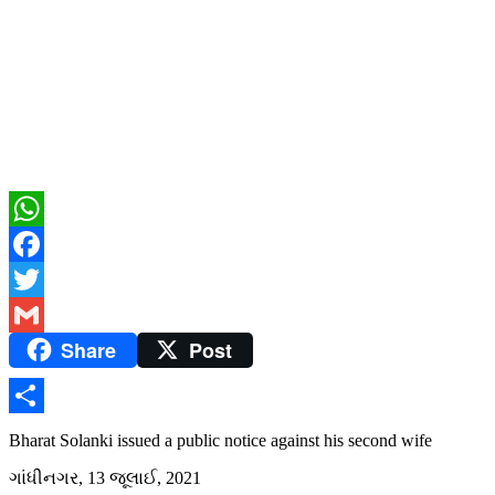
WhatsApp
Facebook
Twitter
Share
Post
Gmail
Share
Bharat Solanki issued a public notice against his second wife
ગાંધીનગર, 13 જૂલાઈ, 2021