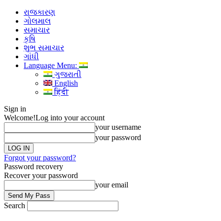
રાજકારણ
ગોલમાલ
સમાચાર
કૃષિ
શુભ સમાચાર
ગાંધી
Language Menu:
ગુજરાતી
English
हिंदी
Sign in
Welcome!
Log into your account
your username
your password
Forgot your password?
Password recovery
Recover your password
your email
Search